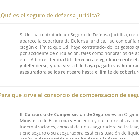
¿Qué es el seguro de defensa jurídica?
Si Ud. ha contratado un Seguro de Defensa Jurídica, o en
aparece la cobertura de Defensa Jurídica, su compañía 
(según el límite que Ud. haya contratado) de los gastos q
por accidente de circulación, tales como honorarios de a
etc… Además,
tendrá Ud. derecho a elegir libremente e
y defenderse, y una vez Ud. le haya pagado sus honorari
aseguradora se los reintegre hasta el límite de cobertu
Para que sirve el consorcio de compensacion de seg
El Consorcio de Compensación de Seguros
es un Organi
Ministerio de Economía y Hacienda y que entre otras fun
indemnizaciones, como si de una aseguradora se tratase,
tiene seguro o su aseguradora está en situación de liquid