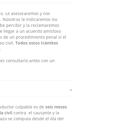
co. Le asesoraremos y nos
 Nosotros le indicaremos los
be percibir y la reclamaremos
e llegar a un acuerdo amistoso
vés de un procedimiento penal si el
so civil.
Todos estos trámites
.
es consultarlo antes con un
nductor culpable es de
seis meses
 civil
contra el causante y la
lazo se computa desde el día del