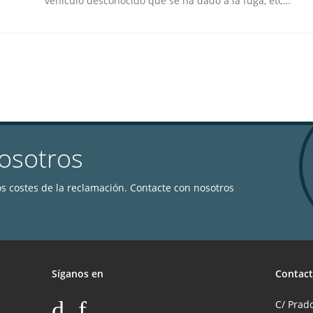
vehículo desconocido que se ha dado a la fuga, etc…
osotros
s costes de la reclamación. Contacte con nosotros
Síganos en
Contact
C/ Prado