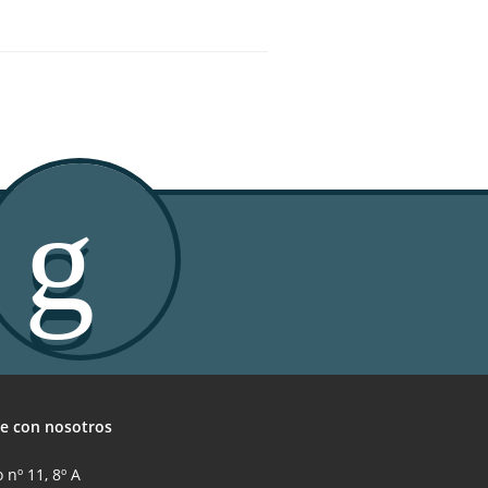
e con nosotros
 nº 11, 8º A