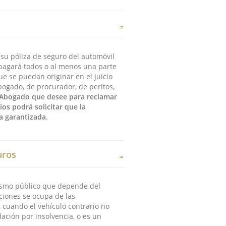
 su póliza de seguro del automóvil
pagará todos o al menos una parte
ue se puedan originar en el juicio
bogado, de procurador, de peritos,
l Abogado que desee para reclamar
os podrá solicitar que la
ra garantizada
.
uros
smo público que depende del
ciones se ocupa de las
 cuando el vehículo contrario no
ación por insolvencia, o es un