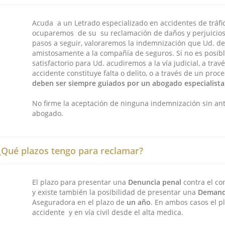
Acuda a un Letrado especializado en accidentes de tráfi
ocuparemos de su su reclamación de daños y perjuicios.
pasos a seguir, valoraremos la indemnización que Ud. de
amistosamente a la compañía de seguros. Si no es posibl
satisfactorio para Ud. acudiremos a la vía judicial, a tra
accidente constituye falta o delito, o a través de un proce
deben ser siempre guiados por un abogado especialista
No firme la aceptación de ninguna indemnización sin ant
abogado.
¿Qué plazos tengo para reclamar?
El plazo para presentar una
Denuncia penal
contra el co
y existe también la posibilidad de presentar una
Demanda
Aseguradora en el plazo de
un año
. En ambos casos el p
accidente y en vía civil desde el alta medica.