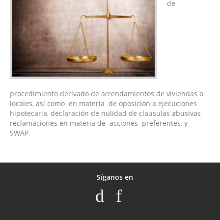
de
procedimiento derivado de arrendamientos de viviendas o
locales, así como en materia de oposición a ejecuciones
hipotecaria, declaración de nulidad de clausulas abusivas
reclamaciones en materia de acciones preferentes, y
SWAP.
Síganos en