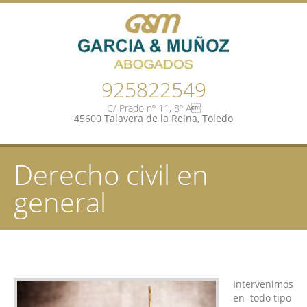
925822549
C/ Prado nº 11, 8º A
45600 Talavera de la Reina, Toledo
Derecho civil en
general
Intervenimos
en todo tipo