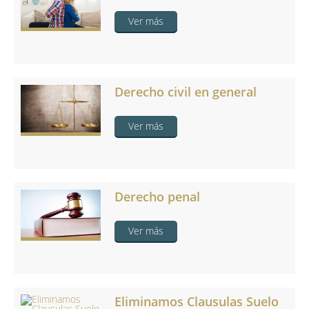
Ver más
Derecho civil en general
Ver más
Derecho penal
Ver más
Eliminamos Clausulas Suelo