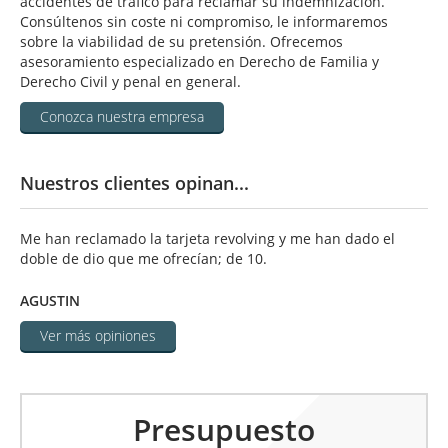
accidentes de tráfico para reclamar su indemnización.
Consúltenos sin coste ni compromiso, le informaremos
sobre la viabilidad de su pretensión. Ofrecemos
asesoramiento especializado en Derecho de Familia y
Derecho Civil y penal en general.
Conozca nuestra empresa
Nuestros clientes opinan...
Me han reclamado la tarjeta revolving y me han dado el
doble de dio que me ofrecían; de 10.
AGUSTIN
Ver más opiniones
Presupuesto