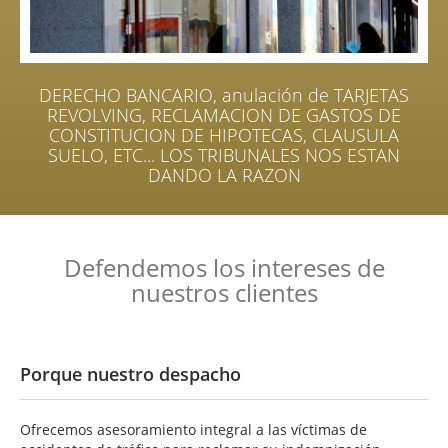
DERECHO BANCARIO, anulación de TARJETAS
REVOLVING, RECLAMACION DE GASTOS DE
CONSTITUCION DE HIPOTECAS, CLAUSULA
SUELO, ETC... LOS TRIBUNALES NOS ESTAN
DANDO LA RAZON
Defendemos los intereses de
nuestros clientes
Porque nuestro despacho
Ofrecemos asesoramiento integral a las víctimas de