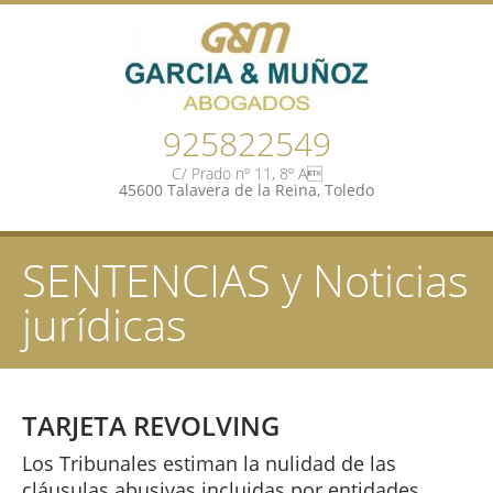
925822549
C/ Prado nº 11, 8º A
45600 Talavera de la Reina, Toledo
SENTENCIAS y Noticias
jurídicas
TARJETA REVOLVING
Los Tribunales estiman la nulidad de las
cláusulas abusivas incluidas por entidades